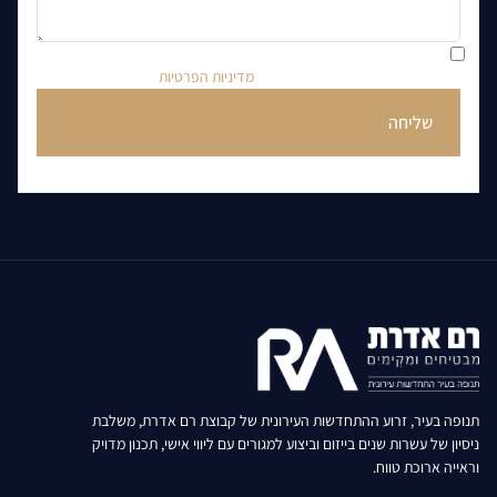
ידוע לי כי בהשארת הפרטים הנני מאשר/ת קבלת דברי פרסום וחומרי
שיווק מקבוצת רם אדרת, בהתאם ל
מדיניות הפרטיות
תנופה בעיר, זרוע ההתחדשות העירונית של קבוצת רם אדרת, משלבת
ניסיון של עשרות שנים בייזום וביצוע למגורים עם ליווי אישי, תכנון מדויק
וראייה ארוכת טווח.