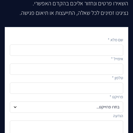
השאירו פרטים ונחזור אליכם בהקדם האפשרי.
נציגינו זמינים לכל שאלה, התייעצות או תיאום פגישה.
שם מלא *
אימייל *
טלפון *
פרויקט *
הודעה