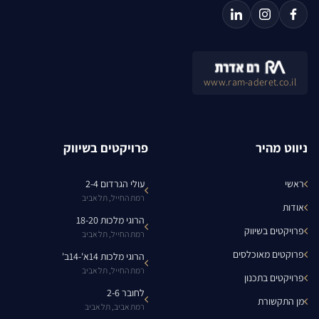
www.ram-aderet.co.il
ניווט מהיר
פרויקטים בשיווק
ראשי
עולי הגרדום 2-4
רמת החייל, תל אביב
אודות
הרוגי מלכות 18-20
פרויקטים בשיווק
רמת החייל, תל אביב
פרוקטים מאוכלסים
הרוגי מלכות 14א'-14ב'
רמת החייל, תל אביב
פרויקטים בתכנון
לחובר 2-6
מן התקשורת
רמת אביב, תל אביב