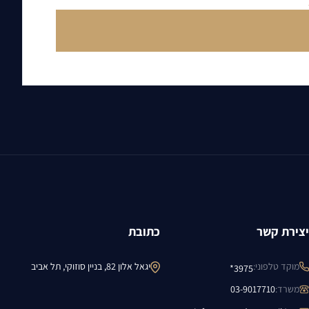
יצירת קשר
כתובת
מוקד טלפוני
:
יגאל אלון 82, בניין סוזוקי, תל אביב
3975*
משרד
:
03-9017710