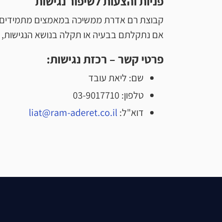
פניות והצעות לשיפור נגישות
קבוצת רם אדרת ממשיכה במאמצים מתמידים ל
אם נתקלתם בבעיה או תקלה בנושא הנגישות, נ
פרטי קשר – רכזת נגישות:
שם: ליאת עובד
טלפון: 03-9017710
דוא"ל:
liat@ram-aderet.co.il