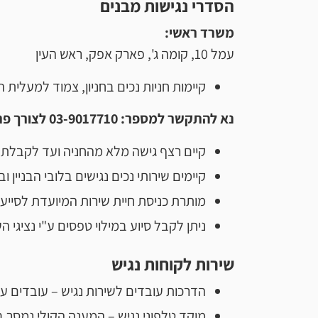
הסדרי נגישות מבנים
משרד ראשי:
עמל 10, קומה ג', פארק אפק, ראש העין
קיימות חניות נכים בחניון, צמוד למעלית הח
נא להתקשר למספר: 03-9017710 לצורך פתיחת החניון.
קיים רצף גישה מלא מהחניה ועד לקבלת ה
קיימים שירותי נכים נגישים בלובי הבניין ו
מותרת כניסת חיית שירות המיועדת לסייע
ניתן לקבל סיוע במילוי טפסים ע"י נציגי 
שירות לקוחות נגיש
הדרכות עובדים לשירות נגיש – עובדים עו
מוקד טלפוני נגיש – המענה הקולי נמסר 