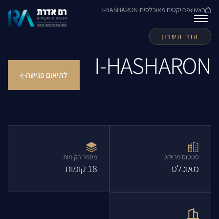
ראשי
פרויקטים מאוכלסים
I-HASHARON
הוד השרון
I-HASHARON
לתיאום פגישה
סטטוס פרויקט
מספר הקומות
מאוכלס
18 קומות