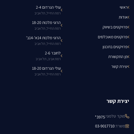
ראשי
עולי הגרדום 2-4
רמת החייל, תל אביב
אודות
הרוגי מלכות 18-20
פרויקטים בשיווק
רמת החייל, תל אביב
פרוקטים מאוכלסים
הרוגי מלכות 14א'-14ב'
רמת החייל, תל אביב
פרויקטים בתכנון
לחובר 2-6
מן התקשורת
רמת אביב, תל אביב
יצירת קשר
עולי הגרדום 18-20
רמת החייל, תל אביב
יצירת קשר
מוקד טלפוני
:
3975*
משרד
:
03-9017710