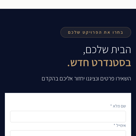
בחרו את הפרויקט שלכם
הבית שלכם,
בסטנדרט חדש.
השאירו פרטים ונציגנו יחזור אליכם בהקדם
שם מלא *
אימייל *