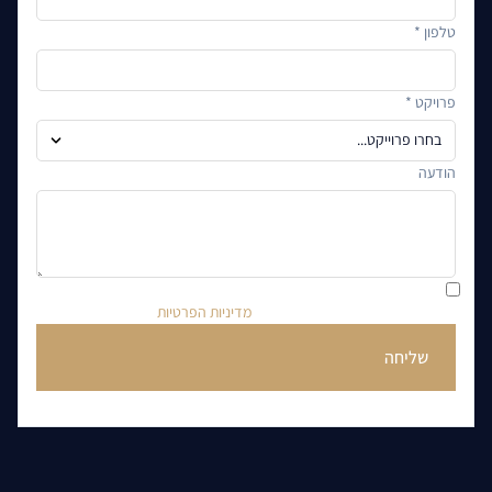
טלפון *
פרויקט *
הודעה
ידוע לי כי בהשארת הפרטים הנני מאשר/ת קבלת דברי פרסום וחומרי
שיווק מקבוצת רם אדרת, בהתאם ל
מדיניות הפרטיות