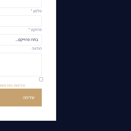
טלפון *
פרויקט *
הודעה
ידוע לי כי בהשארת הפרטי
בהתאם ל
מדיניות הפרטיות