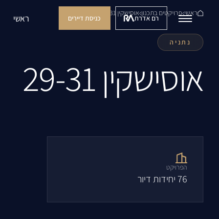
ראשי
פרויקטים בתכנון
אוסישקין 29-31
ראשי
רם אדרת
כניסת דיירים
נתניה
אוסישקין 29-31
הפרויקט
76
יחידות דיור